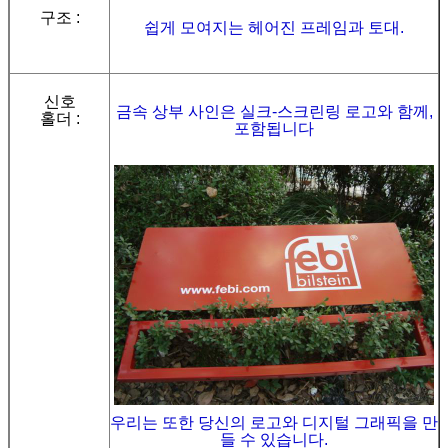
구조 :
쉽게 모여지는 헤어진 프레임과 토대.
신호
금속 상부 사인은 실크-스크린링 로고와 함께,
홀더 :
포함됩니다
우리는 또한 당신의 로고와 디지털 그래픽을 만
들 수 있습니다.