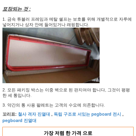
포장되는 것 :
1. 금속 튜블러 프레임과 메탈 쉘프는 보호를 위해 개별적으로 자루에
넣어지거나 상자 안에 들어있거나 래핑합니다.
2. 모든 패키징 박스는 이중 벽으로 된 판지여야 합니다, 그것이 평평
한 세 통입니다.
3. 약간의 통 사용 팔레트는 고객의 수요에 의존합니다.
철사 격자 진열대
독립 구조로 서있는 pegboard 전시
꼬리표:
,
,
pegboard 진열대
가장 저렴 한 가격 으로