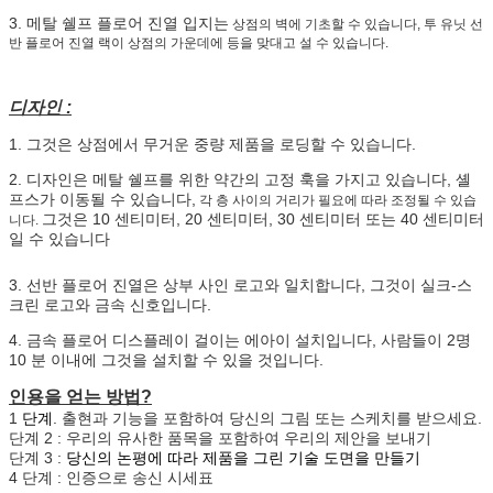
3. 메탈 쉘프 플로어 진열 입지는
상점의 벽에 기초할 수 있습니다, 투 유닛 선
반 플로어 진열 랙이 상점의 가운데에 등을 맞대고 설 수 있습니다.
디자인 :
1. 그것은 상점에서 무거운 중량 제품을 로딩할 수 있습니다
.
2. 디자인은 메탈 쉘프를 위한 약간의 고정 훅을 가지고 있습니다, 셸
프스가 이동될 수 있습니다,
각 층 사이의 거리가 필요에 따라 조정될 수 있습
그것은 10 센티미터, 20 센티미터, 30 센티미터 또는 40 센티미터
니다.
일 수 있습니다
3. 선반 플로어 진열은 상부 사인 로고와 일치합니다, 그것이 실크-스
크린 로고와 금속 신호입니다.
4. 금속 플로어 디스플레이 걸이는 에아이 설치입니다, 사람들이 2명
10 분 이내에 그것을 설치할 수 있을 것입니다.
인용을 얻는 방법?
1
단계
. 출현과 기능을 포함하여 당신의 그림 또는 스케치를 받으세요.
단계 2 : 우리의 유사한 품목을 포함하여 우리의 제안을 보내기
단계 3 :
당신의 논평에 따라 제품을 그린 기술 도면을 만들기
4 단계 : 인증으로 송신 시세표