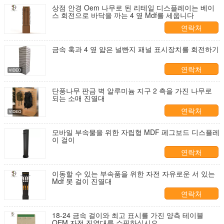
상점 안경 Oem 나무로 된 리테일 디스플레이는 베이
스 회전으로 바닥을 까는 4 옆 Mdf를 세웁니다
연락처
금속 훅과 4 옆 얇은 널빤지 패널 표시장치를 회전하기
연락처
단풍나무 판금 벽 알루미늄 지구 2 측을 가진 나무로
되는 소매 진열대
연락처
모바일 부속물을 위한 자립형 MDF 페그보드 디스플레
이 걸이
연락처
이동할 수 있는 부속품을 위한 자전 자유로운 서 있는
Mdf 못 걸이 진열대
연락처
18-24 금속 걸이와 최고 표시를 가진 양측 테이블
OEM 자전 진열대를 쇼핑하십시오