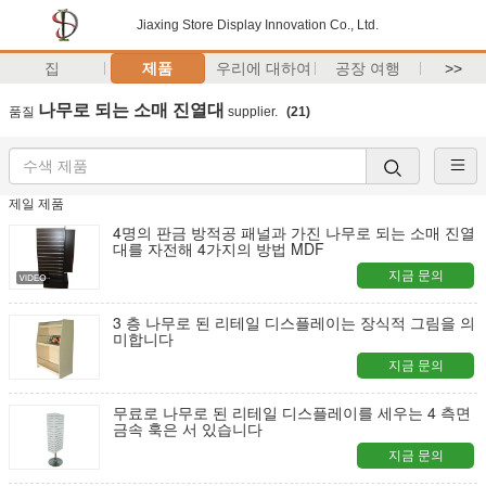
Jiaxing Store Display Innovation Co., Ltd.
집
제품
우리에 대하여
공장 여행
>>
나무로 되는 소매 진열대
품질
supplier.
(21)
제일 제품
4명의 판금 방적공 패널과 가진 나무로 되는 소매 진열
대를 자전해 4가지의 방법 MDF
지금 문의
3 층 나무로 된 리테일 디스플레이는 장식적 그림을 의
미합니다
지금 문의
무료로 나무로 된 리테일 디스플레이를 세우는 4 측면
금속 훅은 서 있습니다
지금 문의