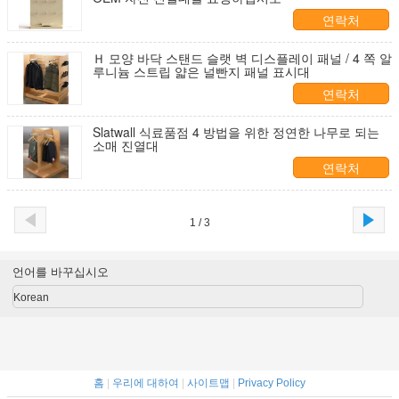
연락처
Ｈ 모양 바닥 스탠드 슬랫 벽 디스플레이 패널 / 4 쪽 알
루니늄 스트립 얇은 널빤지 패널 표시대
연락처
Slatwall 식료품점 4 방법을 위한 정연한 나무로 되는
소매 진열대
연락처
1 / 3
언어를 바꾸십시오
Korean
홈
|
우리에 대하여
|
사이트맵
|
Privacy Policy