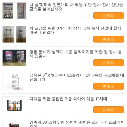
차 상자/티백 진열대의 차 팩을 위한 철사 전시 선반을
금속을 붙이십시오
연락처
차 포장을 위한 8개의 차 상자 금속 음식 진열대 철사
바구니 진열대
연락처
깡통 분배기 싱크대 쉬운 움직이기를 위한 철 철사 음
식 진열대
연락처
금속은 3Tiers 금속 디스플레이 걸이 용접 구조체를 배
선합니다
연락처
차팩을 위한 용접된 2 층 와이어 식품 표시대
연락처
양측과 60 소형 5 행 와이어 주방용 조리대 디스플레이
걸이