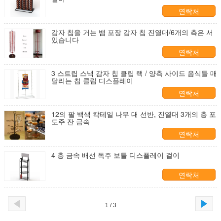
연락처
감자 칩을 거는 뱀 포장 감자 칩 진열대/6개의 측은 서
있습니다
연락처
3 스트립 스낵 감자 칩 클립 랙 / 양측 사이드 음식들 매
달리는 칩 클립 디스플레이
연락처
12의 팔 백색 칵테일 나무 대 선반, 진열대 3개의 층 포
도주 잔 금속
연락처
4 층 금속 배선 독주 보틀 디스플레이 걸이
연락처
1 / 3