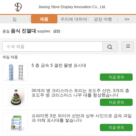
Jiaxing Store Display Innovation Co., Ltd.
집
제품
우리에 대하여
공장 여행
>>
음식 진열대
품질
supplier.
(22)
제일 제품
5 층 금속 5 갤런 물병 표시대
지금 문의
30개의 병 크리스마스 트리는 포도주 선반, 3개의 층
포도주 병 크리스마스 나무 대를 형성했습니다
지금 문의
슈퍼마켓 3은 와이어 선반과 상부 사인으로 금속 과일
과 야채 표시대를 쌓습니다
지금 문의