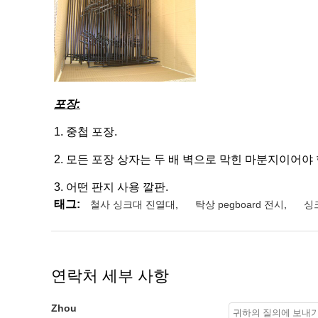
포장:
1.
중첩 포장.
2.
모든 포장 상자는 두 배 벽으로 막힌 마분지이어야 
3.
어떤 판지 사용 깔판.
태그:
철사 싱크대 진열대
,
탁상 pegboard 전시
,
싱크
연락처 세부 사항
Zhou