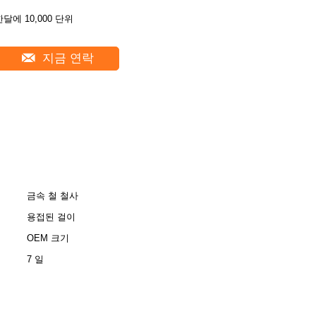
한달에 10,000 단위
지금 연락
금속 철 철사
용접된 걸이
OEM 크기
7 일