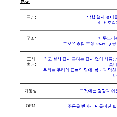
묘사:
특징:
담합 철사 걸이를
4-18 조
구조:
비 두드리
그것은 중첩 포장 tosaving
표시
최고 철사 표시 홀더는 표시 없이 서류상
홀더:
습니
우리는 우리의 표본의 밑에, 봅니다 당
다
기동성:
그것에는 경량과 쉬
OEM:
주문을 받아서 만들어진 