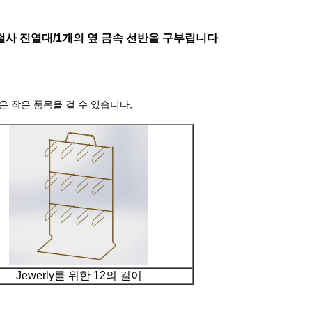
철사 진열대/1개의 옆 금속 선반을 구부립니다
은 작은 품목을 걸 수 있습니다,
Jewerly를 위한 12의 걸이