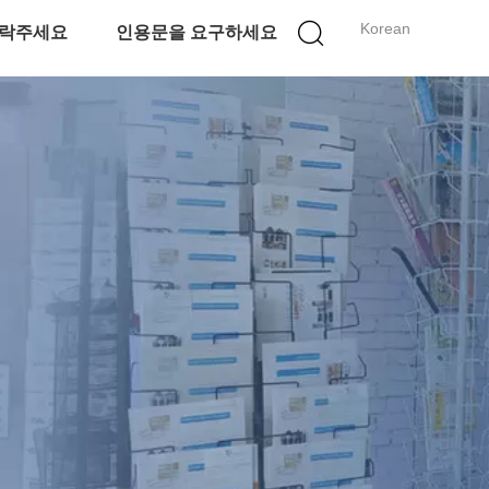
Korean
락주세요
인용문을 요구하세요