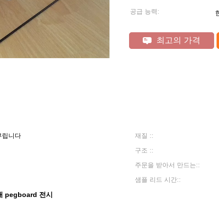
공급 능력:
최고의 가격
부립니다
재질 ::
구조 ::
주문을 받아서 만드는::
샘플 리드 시간::
 pegboard 전시