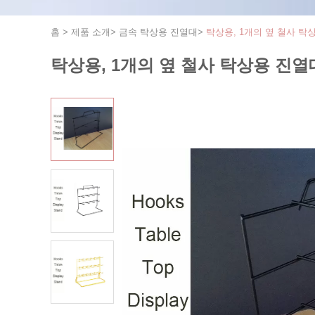
홈
>
제품 소개
>
금속 탁상용 진열대
>
탁상용, 1개의 옆 철사 탁
탁상용, 1개의 옆 철사 탁상용 진