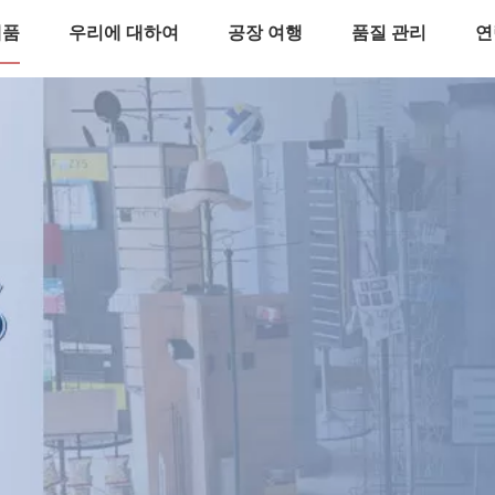
제품
우리에 대하여
공장 여행
품질 관리
연