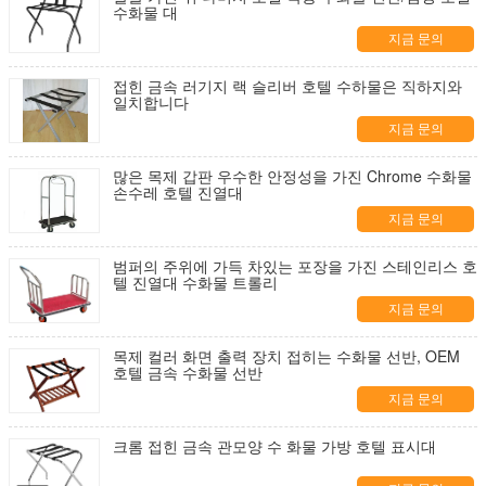
수화물 대
지금 문의
접힌 금속 러기지 랙 슬리버 호텔 수하물은 직하지와
일치합니다
지금 문의
많은 목제 갑판 우수한 안정성을 가진 Chrome 수화물
손수레 호텔 진열대
지금 문의
범퍼의 주위에 가득 차있는 포장을 가진 스테인리스 호
텔 진열대 수화물 트롤리
지금 문의
목제 컬러 화면 출력 장치 접히는 수화물 선반, OEM
호텔 금속 수화물 선반
지금 문의
크롬 접힌 금속 관모양 수 화물 가방 호텔 표시대