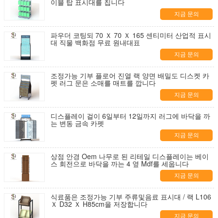
이블 탑 표시대를 칩니다
지금 문의
파우더 코팅되 70 Ｘ 70 Ｘ 165 센티미터 산업적 표시
대 직물 백화점 무료 원내대표
지금 문의
조정가능 기부 플로어 진열 랙 양면 배밀도 디스켓 카
펫 러그 문은 소매를 매트를 깝니다
지금 문의
디스플레이 걸이 6일부터 12일까지 러그에 바닥을 까
는 변동 금속 카펫
지금 문의
상점 안경 Oem 나무로 된 리테일 디스플레이는 베이
스 회전으로 바닥을 까는 4 옆 Mdf를 세웁니다
지금 문의
식료품은 조정가능 기부 주류및음료 표시대 / 랙 L106
Ｘ D32 Ｘ H85cm을 저장합니다
지금 문의