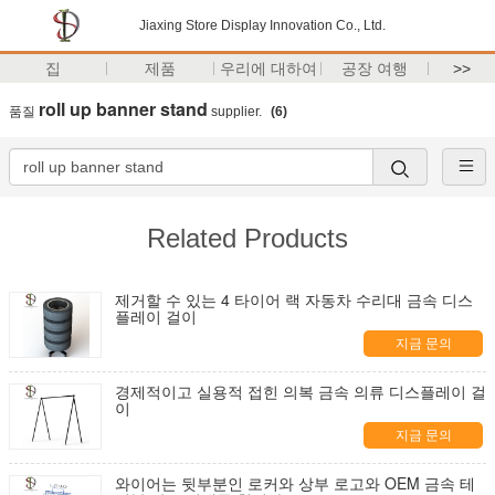
Jiaxing Store Display Innovation Co., Ltd.
집
제품
우리에 대하여
공장 여행
>>
roll up banner stand
품질
supplier.
(6)
Related Products
제거할 수 있는 4 타이어 랙 자동차 수리대 금속 디스
플레이 걸이
지금 문의
경제적이고 실용적 접힌 의복 금속 의류 디스플레이 걸
이
지금 문의
와이어는 뒷부분인 로커와 상부 로고와 OEM 금속 테