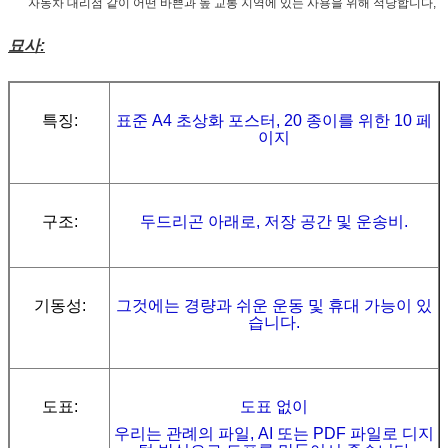
자동차 대리점 같이 어떤 바쁜과 높 교통 지역에 있는 사용을 위해 적당합니다,
묘사:
특징:
표준 A4 초상화 포스터, 20 종이를 위한 10 페
이지
구조:
두드리곤 아래로, 저장 공간 및 운송비.
기동성:
그것에는 경량과 쉬운 운동 및 휴대 가능이 있
습니다.
도표:
도표 없이
우리는 관례의 파일, AI 또는 PDF 파일로 디지