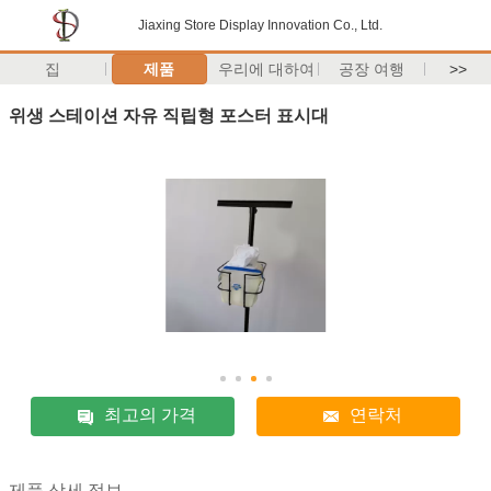
Jiaxing Store Display Innovation Co., Ltd.
집
제품
우리에 대하여
공장 여행
>>
위생 스테이션 자유 직립형 포스터 표시대
최고의 가격
연락처
제품 상세 정보