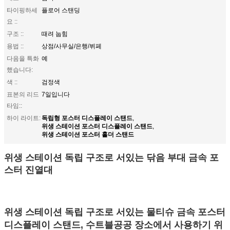
타이핑하세
플로어 스탠딩
요 ::
구조 ::
때려 눕힘
용법 ::
상점/사무실/은행/뷔페
다음을 특화
예
했습니다:
색 ::
검정색
표본의 리드
7일입니다
타임::
독립형 포스터 디스플레이 스탠드
하이 라이트:
,
위생 스테이션 포스터 디스플레이 스탠드
,
위생 스테이션 포스터 홀더 스탠드
위생 스테이션 독립 구조로 서있는 닦음 부대 금속 포
스터 진열대
위생 스테이션 독립 구조로 서있는 물티슈 금속 포스터
디스플레이 스탠드
,
수트블
공공 장소에서 사용하기 위